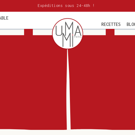
Expéditions sous 24-48h !
ABLE
RECETTES
BLO