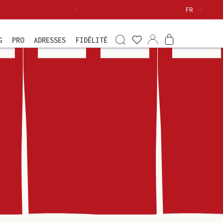
Langue
FR
Voir
ma
Connexion
Panier
G
PRO
ADRESSES
FIDÉLITÉ
wishlist