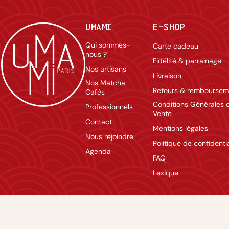
UMAMI
E-SHOP
Qui sommes-
Carte cadeau
nous ?
Fidélité & parrainage
Nos artisans
Livraison
Nos Matcha
Retours & remboursem
Cafés
Conditions Générales 
Professionnels
Vente
Contact
Mentions légales
Nous rejoindre
Politique de confidentia
Agenda
FAQ
Lexique