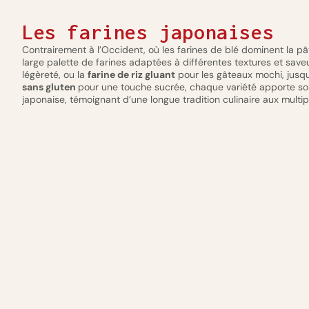
Les farines japonaises
Contrairement à l’Occident, où les farines de blé dominent la pâ
large palette de farines adaptées à différentes textures et save
légèreté, ou la
farine de riz gluant
pour les gâteaux mochi, jusqu
sans gluten
pour une touche sucrée, chaque variété apporte son
japonaise, témoignant d’une longue tradition culinaire aux multip