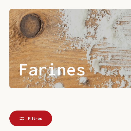
Farines
Filtres