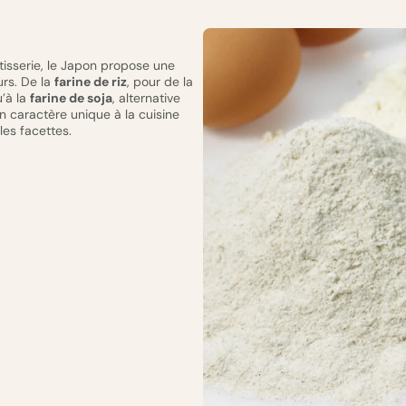
tisserie, le Japon propose une
urs. De la
farine de riz
, pour de la
’à la
farine de soja
, alternative
 caractère unique à la cuisine
les facettes.