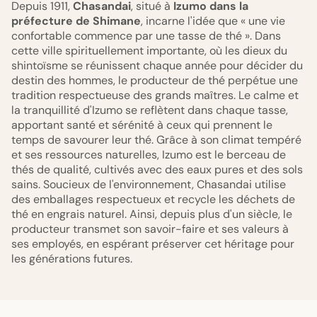
Depuis 1911,
Chasandai
, situé à
Izumo dans la
préfecture de Shimane
, incarne l'idée que « une vie
confortable commence par une tasse de thé ». Dans
cette ville spirituellement importante, où les dieux du
shintoïsme se réunissent chaque année pour décider du
destin des hommes, le producteur de thé perpétue une
tradition respectueuse des grands maîtres. Le calme et
la tranquillité d'Izumo se reflètent dans chaque tasse,
apportant santé et sérénité à ceux qui prennent le
temps de savourer leur thé. Grâce à son climat tempéré
et ses ressources naturelles, Izumo est le berceau de
thés de qualité, cultivés avec des eaux pures et des sols
sains. Soucieux de l'environnement, Chasandai utilise
des emballages respectueux et recycle les déchets de
thé en engrais naturel. Ainsi, depuis plus d'un siècle, le
producteur transmet son savoir-faire et ses valeurs à
ses employés, en espérant préserver cet héritage pour
les générations futures.