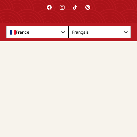
Facebook
Instagram
TikTok
Pinterest
Language
France
Français