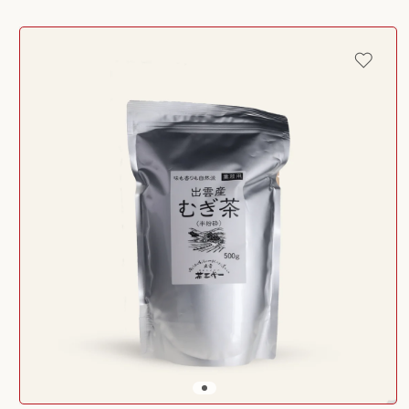
Passer aux
informations
produits