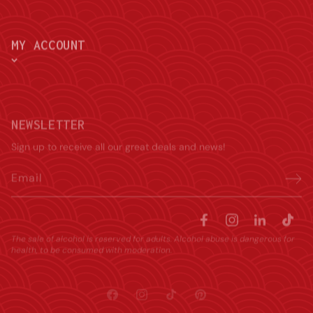
MY ACCOUNT
NEWSLETTER
Sign up to receive all our great deals and news!
Email
The sale of alcohol is reserved for adults. Alcohol abuse is dangerous for
health, to be consumed with moderation.
Facebook
Instagram
TikTok
Pinterest