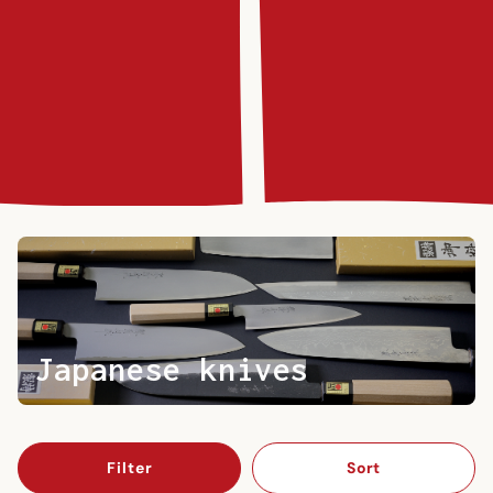
Japanese knives
Filter
Sort