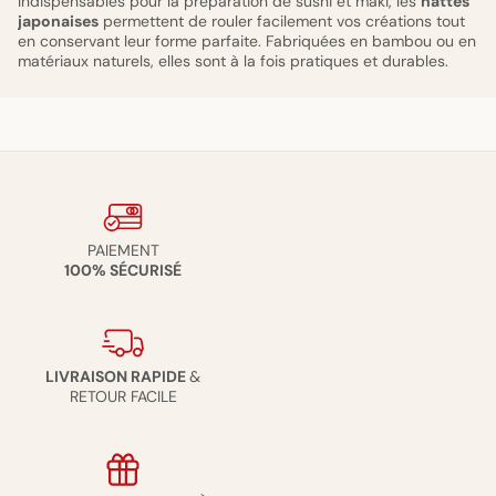
Indispensables pour la préparation de sushi et maki, les
nattes
japonaises
permettent de rouler facilement vos créations tout
en conservant leur forme parfaite. Fabriquées en bambou ou en
matériaux naturels, elles sont à la fois pratiques et durables.
PAIEMENT
100% SÉCURISÉ
LIVRAISON RAPIDE
&
RETOUR FACILE