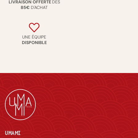
LIVRAISON
OFFERTE
DÈS
85€
D'ACHAT
UNE ÉQUIPE
DISPONIBLE
UMAMI