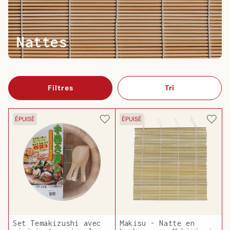
Nattes
Filtres
Tri
ÉPUISÉ
ÉPUISÉ
Set Temakizushi avec
Makisu - Natte en