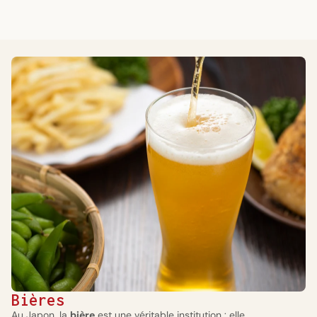
Bières
Au Japon, la
bière
est une véritable institution : elle