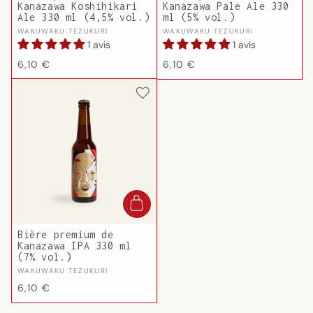
Kanazawa Koshihikari
Kanazawa Pale Ale 330
Ale 330 ml (4,5% vol.)
ml (5% vol.)
Fournisseur :
Fournisseur :
WAKUWAKU TEZUKURI
WAKUWAKU TEZUKURI
1 avis
1 avis
Prix
Prix
6,10 €
6,10 €
habituel
habituel
Bière premium de
Kanazawa IPA 330 ml
(7% vol.)
Fournisseur :
WAKUWAKU TEZUKURI
Prix
6,10 €
habituel