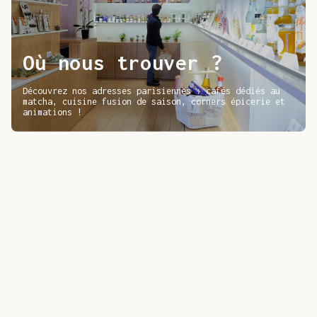
Où nous trouver ?
Découvrez nos adresses parisiennes : cafés dédiés au
matcha, cuisine fusion de saison, corners épicerie et
animations !