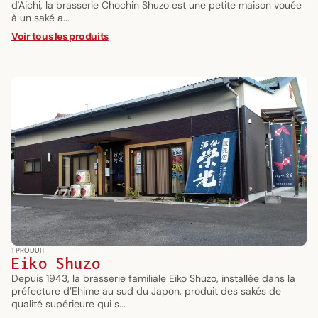
d'Aichi, la brasserie Chochin Shuzo est une petite maison vouée
à un saké a...
Voir tous les produits
1 PRODUIT
Eiko Shuzo
Depuis 1943, la brasserie familiale Eiko Shuzo, installée dans la
préfecture d’Ehime au sud du Japon, produit des sakés de
qualité supérieure qui s...