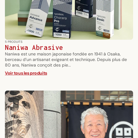
5 PRODUITS
Naniwa Abrasive
Naniwa est une maison japonaise fondée en 1941 à Osaka,
berceau d’un artisanat exigeant et technique. Depuis plus de
80 ans, Naniwa conçoit des pie...
Voir tous les produits