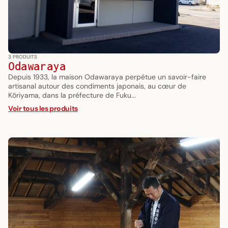
3 PRODUITS
Odawaraya
Depuis 1933, la maison Odawaraya perpétue un savoir-faire
artisanal autour des condiments japonais, au cœur de
Kōriyama, dans la préfecture de Fuku...
Voir tous les produits