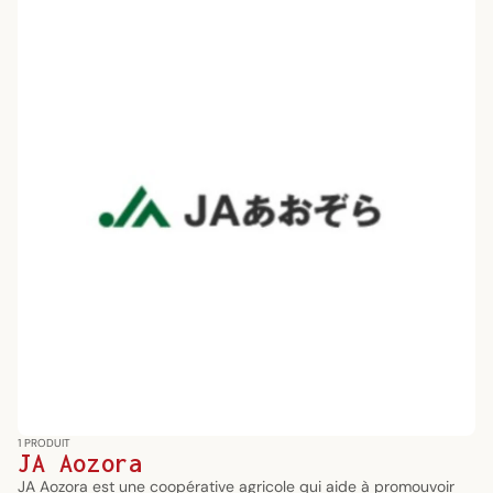
1 PRODUIT
JA Aozora
JA Aozora est une coopérative agricole qui aide à promouvoir