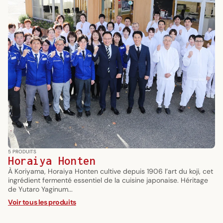
5 PRODUITS
Horaiya Honten
À Koriyama, Horaiya Honten cultive depuis 1906 l’art du koji, cet
ingrédient fermenté essentiel de la cuisine japonaise. Héritage
de Yutaro Yaginum...
Voir tous les produits