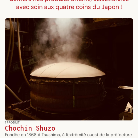
avec soin aux quatre coins du Japon !
1 PRODUIT
Chochin Shuzo
Fondée en 1868 à Tsushima, à l'extrémité ouest de la préfecture