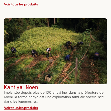
Voir tous les produits
Kariya Noen
Implantée depuis plus de 100 ans à Ino, dans la préfecture de
Kochi, la ferme Kariya est une exploitation familiale spécialisée
dans les légumes ra...
Voir tous les produits