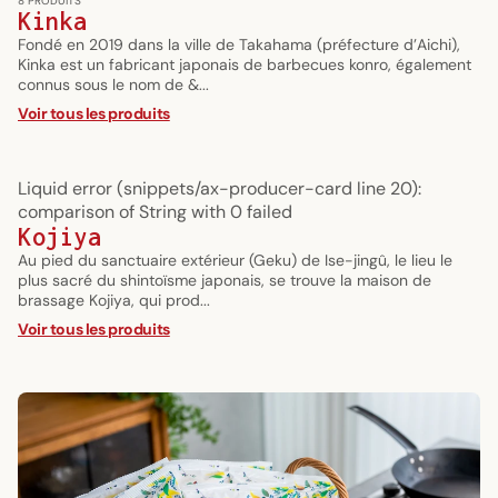
8 PRODUITS
Kinka
Fondé en 2019 dans la ville de Takahama (préfecture d’Aichi),
Kinka est un fabricant japonais de barbecues konro, également
connus sous le nom de &...
Voir tous les produits
Liquid error (snippets/ax-producer-card line 20):
comparison of String with 0 failed
Kojiya
Au pied du sanctuaire extérieur (Geku) de Ise-jingû, le lieu le
plus sacré du shintoïsme japonais, se trouve la maison de
brassage Kojiya, qui prod...
Voir tous les produits