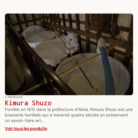
3 PRODUITS
Kimura Shuzo
Fondée en 1615 dans la préfecture d’Akita, Kimura Shuzo est une
brasserie familiale qui a traversé quatre siècles en préservant
un savoir-faire art...
Voir tous les produits