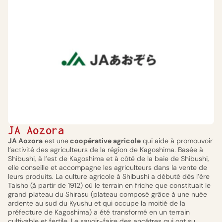
JA Aozora
JA Aozora
est une
coopérative agricole
qui aide à promouvoir
l’activité des agriculteurs de la région de Kagoshima. Basée à
Shibushi, à l’est de Kagoshima et à côté de la baie de Shibushi,
elle conseille et accompagne les agriculteurs dans la vente de
leurs produits. La culture agricole à Shibushi a débuté dès l’ère
Taisho (à partir de 1912) où le terrain en friche que constituait le
grand plateau du Shirasu (plateau composé grâce à une nuée
ardente au sud du Kyushu et qui occupe la moitié de la
préfecture de Kagoshima) a été transformé en un terrain
cultivable et fertile. Le savoir-faire des ancêtres qui ont su