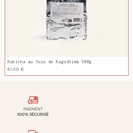
Kukicha au Yuzu de Kagoshima 500g
Prix
61,50 €
habituel
PAIEMENT
100% SÉCURISÉ