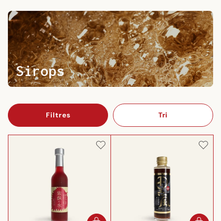
Sirops
Filtres
Tri