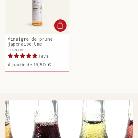
Vinaigre de prune
japonaise Ume
Fournisseur :
SENNARI
1 avis
Prix
À partir de 15,50 €
habituel