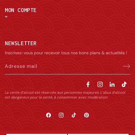
MON COMPTE
NEWSLETTER
Inscrivez-vous pour recevoir tous nos bons plans & actualités !
Adresse mail
La vente d’alcool est réservée aux personnes majeures. L’abus d’alcool
est dangereux pour la santé, à consommer avec modération.
Facebook
Instagram
TikTok
Pinterest