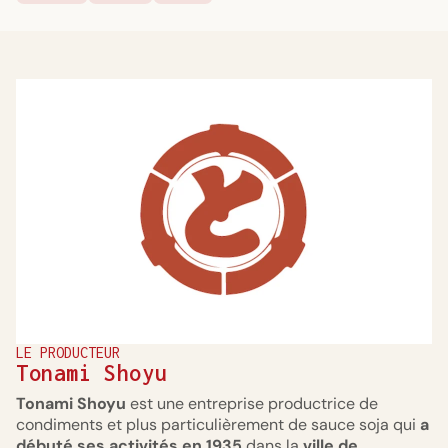
LE PRODUCTEUR
Tonami Shoyu
Tonami Shoyu
est une entreprise productrice de
condiments et plus particulièrement de sauce soja qui
a
débuté ses activités en 1935
dans la
ville de