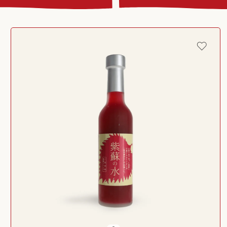
Passer aux
informations
produits