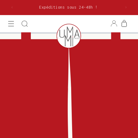
et
olitaine
passer
Expéditions sous 24-48h !
au
contenu
Connexion
Panier