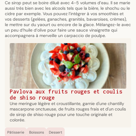
Ce sirop peut se boire dilué avec 4-5 volumes d’eau. Il se marie
aussi très bien avec les alcools tels que la bière, le shochu ou le
cidre par exemple. Vous pouvez l’intégrer à vos smoothies et
vos desserts (gelées, ganaches, granités, bavaroises, crèmes),
le mettre sur du yaourt ou encore de la glace. Mélangez-le avec
un peu d’huile d’olive pour faire une sauce vinaigrette qui
accompagnera à merveille un carpaccio de poulpe.
Pavlova aux fruits rouges et coulis
de shiso rouge
Une meringue légère et croustillante, garnie d'une chantilly
mascarpone onctueuse, de fruits rouges frais et d'un coulis
de sirop de shiso rouge pour une touche originale et
colorée.
Pâtisserie
Boissons
Dessert