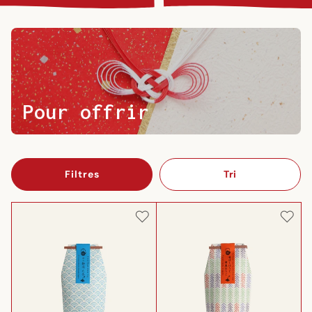
Pour offrir
Filtres
Tri