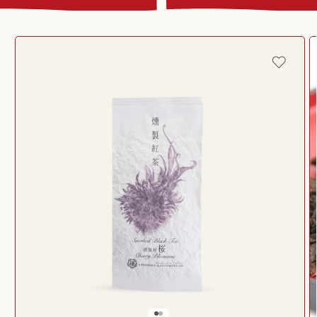
Passer aux
informations
produits