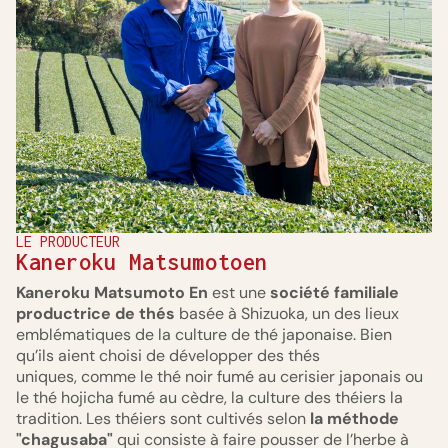
LE PRODUCTEUR
Kaneroku Matsumotoen
Kaneroku Matsumoto En
est une
société familiale
productrice de thés
basée à Shizuoka, un des lieux
emblématiques de la culture de thé japonaise. Bien
qu’ils aient choisi de développer des thés
uniques, comme le thé noir fumé au cerisier japonais ou
le thé hojicha fumé au cèdre, la culture des théiers la
tradition. Les théiers sont cultivés selon
la méthode
"chagusaba"
qui consiste à faire pousser de l’herbe à