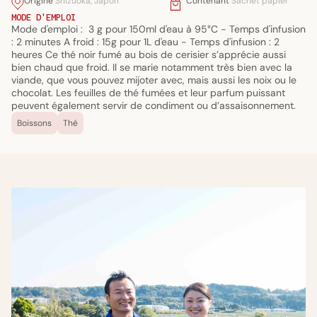
Origine
Shizuoka, Japon
Contenant
Sachet papier
MODE D'EMPLOI
Mode d'emploi : 3 g pour 150ml d'eau à 95°C - Temps d'infusion
: 2 minutes A froid : 15g pour 1L d'eau - Temps d'infusion : 2
heures Ce thé noir fumé au bois de cerisier s’apprécie aussi
bien chaud que froid. Il se marie notamment très bien avec la
viande, que vous pouvez mijoter avec, mais aussi les noix ou le
chocolat. Les feuilles de thé fumées et leur parfum puissant
peuvent également servir de condiment ou d’assaisonnement.
Boissons
Thé