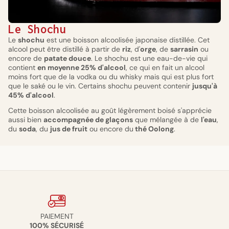
Le Shochu
Le
shochu
est une boisson alcoolisée japonaise distillée. Cet
alcool peut être distillé à partir de
riz
, d'
orge
, de
sarrasin
ou
encore de
patate douce
. Le shochu est une eau-de-vie qui
contient
en moyenne 25% d'alcool
, ce qui en fait un alcool
moins fort que de la vodka ou du whisky mais qui est plus fort
que le saké ou le vin. Certains shochu peuvent contenir
jusqu'à
45% d'alcool
.
Cette boisson alcoolisée au goût légèrement boisé s'apprécie
aussi bien
accompagnée de glaçons
que mélangée à de
l'eau
,
du
soda
, du
jus de fruit
ou encore du
thé Oolong
.
PAIEMENT
100% SÉCURISÉ