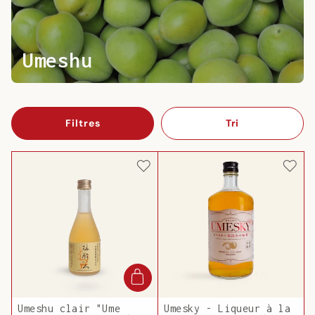
Umeshu
Filtres
Tri
Umeshu clair "Ume
Umesky - Liqueur à la