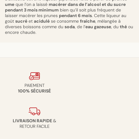
ume
que l’on a laissé
macérer dans de l’alcool et du sucre
pendant 3 mois minimum
bien qu’il soit plus fréquent de
laisser macérer les prunes
pendant 6 mois
. Cette liqueur au
goût
sucré
et
acidulé
se consomme
fraîche
, mélangée à
diverses boissons comme du
soda
, de l’
eau gazeuse
, du
thé
ou
encore chaude.
PAIEMENT
100% SÉCURISÉ
LIVRAISON RAPIDE
&
RETOUR FACILE