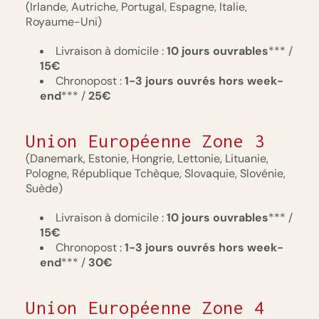
(Irlande, Autriche, Portugal, Espagne, Italie,
Royaume-Uni)
Livraison à domicile :
10
jours
ouvrables
*** /
15€
Chronopost :
1-3 jours ouvrés hors week-
end
*** /
25€
Union Européenne Zone 3
(Danemark, Estonie, Hongrie, Lettonie, Lituanie,
Pologne, République Tchèque, Slovaquie, Slovénie,
Suède)
Livraison à domicile :
10
jours
ouvrables
*** /
15€
Chronopost :
1-3 jours ouvrés hors week-
end
*** /
30€
Union Européenne Zone 4