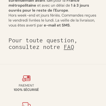
surlendemain
avant 13h
pour la
France
métropolitaine
et avec un délai de
1 à 3 jours
ouvrés pour le reste de l'Europe
.
Hors week-end et jours fériés. Commandes reçues
le vendredi livrées le lundi. La veille de la livraison,
vous êtes averti par
e-mail et SMS
.
Pour toute question,
consultez notre
FAQ
PAIEMENT
100% SÉCURISÉ