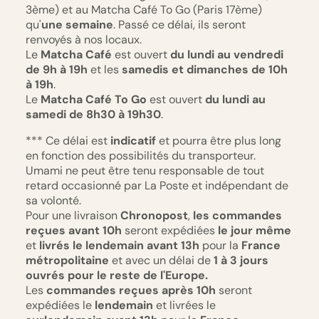
3ème) et au Matcha Café To Go (Paris 17ème)
qu'
une semaine
. Passé ce délai, ils seront
renvoyés à nos locaux.
Le
Matcha Café
est ouvert
du lundi au vendredi
de 9h à 19h
et les
samedis et dimanches de 10h
à 19h
.
Le
Matcha Café To Go
est ouvert
du lundi au
samedi de 8h30 à 19h30
.
*** Ce délai est
indicatif
et pourra être plus long
en fonction des possibilités du transporteur.
Umami ne peut être tenu responsable de tout
retard occasionné par La Poste et indépendant de
sa volonté.
Pour une livraison
Chronopost
,
les commandes
reçues avant 10h
seront expédiées
le jour même
et
livrés le lendemain avant 13h
pour la
France
métropolitaine
et avec un délai de
1 à 3 jours
ouvrés pour le reste de l'Europe.
Les
commandes reçues
après 10h
seront
expédiées le
lendemain
et livrées le