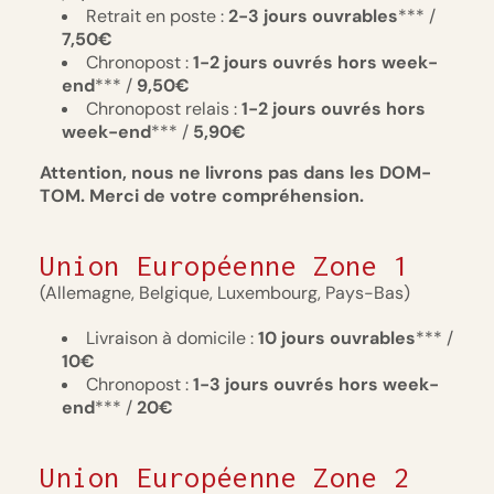
Retrait en poste :
2-3 jours ouvrables
*** /
7,50€
Chronopost :
1-2 jours ouvrés hors week-
end
*** /
9,50€
Chronopost relais :
1-2 jours ouvrés hors
week-end
*** /
5,90€
Attention, nous ne livrons pas dans les DOM-
TOM. Merci de votre compréhension.
Union Européenne Zone 1
(Allemagne, Belgique, Luxembourg, Pays-Bas)
Livraison à domicile :
10
jours
ouvrables
*** /
10€
Chronopost :
1-3 jours ouvrés hors week-
end
*** /
20€
Union Européenne Zone 2