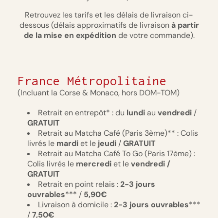
Retrouvez les tarifs et les délais de livraison ci-
dessous (délais approximatifs de livraison
à partir
de la mise en expédition
de votre commande).
France Métropolitaine
(Incluant la Corse & Monaco, hors DOM-TOM)
Retrait en entrepôt* : du
lundi
au
vendredi
/
GRATUIT
Retrait au Matcha Café (Paris 3ème)** : Colis
livrés le
mardi
et le
jeudi
/
GRATUIT
Retrait au Matcha Café To Go (Paris 17ème) :
Colis livrés le
mercredi
et le
vendredi /
GRATUIT
Retrait en point relais :
2-3
jours
ouvrables
*** /
5,90€
Livraison à domicile :
2-3
jours
ouvrables
***
/
7,50€