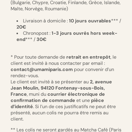
(Bulgarie, Chypre, Croatie, Finlande, Grèce, Islande,
Malte, Norvège, Roumanie)
Livraison à domicile :
10
jours
ouvrables
*** /
20€
Chronopost :
1-3 jours ouvrés hors week-
end
*** /
30€
* Pour toute demande de
retrait en entrepôt
, le
client est invité à nous contacter par email :
contact@umamiparis.com
pour convenir d’un
rendez-vous.
Le client est invité à se présenter au
2, avenue
Jean Moulin, 94120 Fontenay-sous-Bois,
France
, muni du
courrier électronique de
confirmation de commande
et une
pièce
d’identité
. Si l’un de ces justificatifs ne peut être
présenté, aucun colis ne pourra être remis au
client.
** Les colis ne seront gardés au Matcha Café (Paris