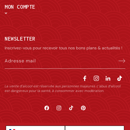
MON COMPTE
NEWSLETTER
Inscrivez-vous pour recevoir tous nos bons plans & actualités !
Adresse mail
La vente d’alcool est réservée aux personnes majeures. L’abus d’alcool
est dangereux pour la santé, à consommer avec modération.
Facebook
Instagram
TikTok
Pinterest
Language