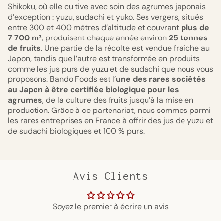
Shikoku, où elle cultive avec soin des agrumes japonais
d’exception : yuzu, sudachi et yuko. Ses vergers, situés
entre 300 et 400 mètres d’altitude et couvrant
plus de
7 700 m²
, produisent chaque année environ
25 tonnes
de fruits
. Une partie de la récolte est vendue fraîche au
Japon, tandis que l’autre est transformée en produits
comme les jus purs de yuzu et de sudachi que nous vous
proposons. Bando Foods est l’
une des rares sociétés
au Japon à être certifiée biologique pour les
agrumes
, de la culture des fruits jusqu’à la mise en
production. Grâce à ce partenariat, nous sommes parmi
les rares entreprises en France à offrir des jus de yuzu et
de sudachi biologiques et 100 % purs.
Avis Clients
Soyez le premier à écrire un avis