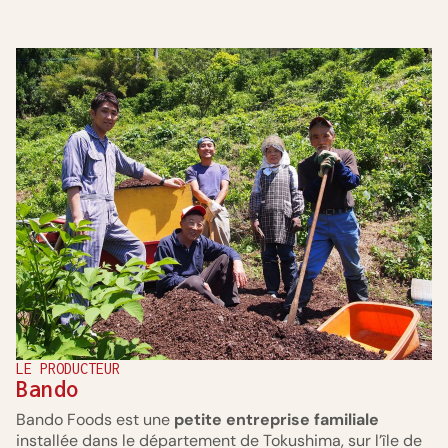
LE PRODUCTEUR
Bando
Bando Foods est une
petite entreprise familiale
installée dans le département de Tokushima, sur l’île de