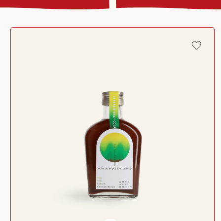
Passer aux
informations
produits