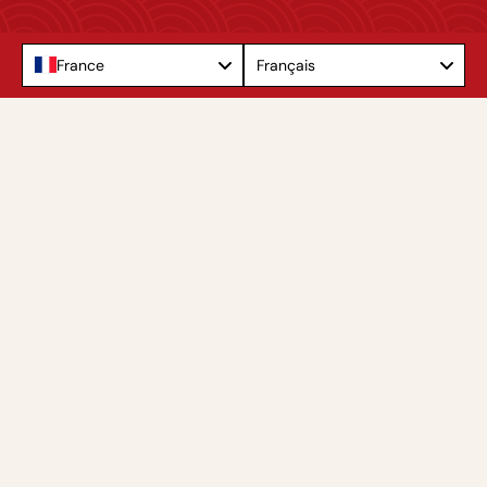
Language
France
Français