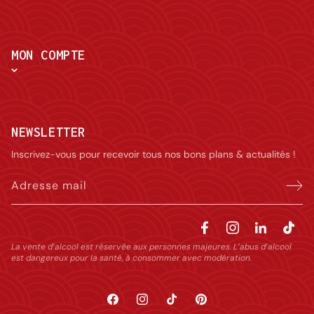
MON COMPTE
NEWSLETTER
Inscrivez-vous pour recevoir tous nos bons plans & actualités !
Adresse mail
La vente d’alcool est réservée aux personnes majeures. L’abus d’alcool
est dangereux pour la santé, à consommer avec modération.
Facebook
Instagram
TikTok
Pinterest