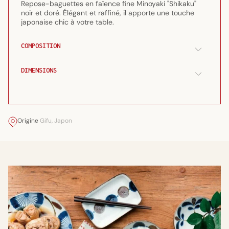
Repose-baguettes en faïence fine Minoyaki "Shikaku"
&quot;shikaku&quot;
&quot;shikaku&quot;
noir et doré. Élégant et raffiné, il apporte une touche
japonaise chic à votre table.
COMPOSITION
DIMENSIONS
Origine
Gifu, Japon