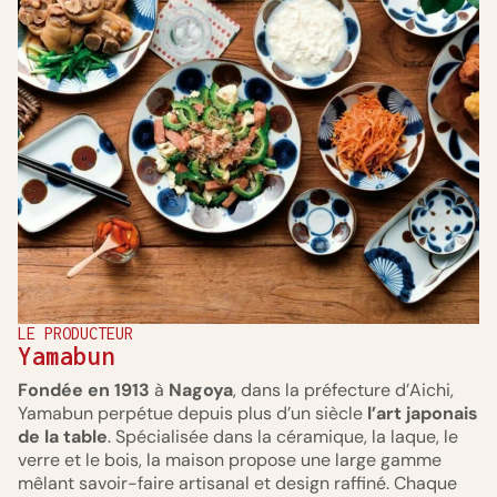
LE PRODUCTEUR
Yamabun
Fondée en 1913
à
Nagoya
, dans la préfecture d’Aichi,
Yamabun perpétue depuis plus d’un siècle
l’art japonais
de la table
. Spécialisée dans la céramique, la laque, le
verre et le bois, la maison propose une large gamme
mêlant savoir-faire artisanal et design raffiné. Chaque