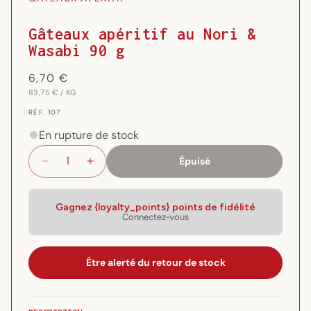
1
dans
une
Gâteaux apéritif au Nori &
fenêtre
Wasabi 90 g
modale
Prix
6,70 €
PRIX
PAR
habituel
83,75 €
/
KG
UNITAIRE
RÉF.
RÉF. 107
{{
SKU
En rupture de stock
}}:
Épuisé
Réduire
Augmenter
la
la
quantité
quantité
de
de
Gagnez {loyalty_points} points de fidélité
Connectez-vous
Gâteaux
Gâteaux
apéritif
apéritif
au
au
Nori
Nori
Être alerté du retour de stock
&amp;
&amp;
Wasabi
Wasabi
90
90