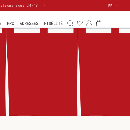
Langue
FR
Voir
ma
Connexion
Panier
G
PRO
ADRESSES
FIDÉLITÉ
wishlist