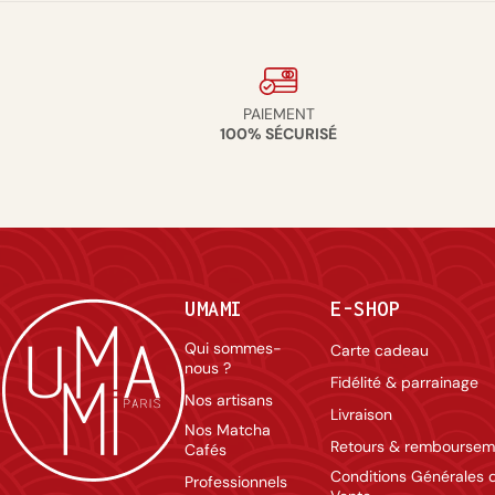
PAIEMENT
100% SÉCURISÉ
UMAMI
E-SHOP
Qui sommes-
Carte cadeau
nous ?
Fidélité & parrainage
Nos artisans
Livraison
Nos Matcha
Retours & remboursem
Cafés
Conditions Générales 
Professionnels