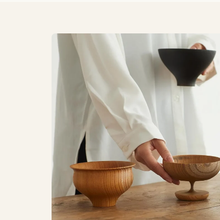
Micro-ondes
Incompatible