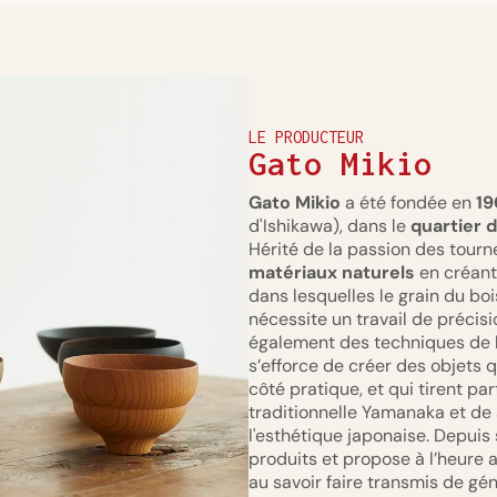
LE PRODUCTEUR
Gato Mikio
Gato Mikio
a été fondée en
19
d'Ishikawa), dans le
quartier 
Hérité de la passion des tourn
matériaux naturels
en créant
dans lesquelles le grain du bo
nécessite un travail de précisi
également des techniques de l
s’efforce de créer des objets
côté pratique, et qui tirent p
traditionnelle Yamanaka et de 
l'esthétique japonaise. Depuis 
produits et propose à l’heure
au savoir faire transmis de gé