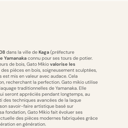
08
dans la ville de
Kaga
(préfecture
de Yamanaka
connu pour ses tours de potier.
eurs de bois, Gato Mikio
valorise les
 des pièces en bois, soigneusement sculptées,
is est mis en valeur avec audace. Cela
on, recherchant la perfection. Gato mikio utilise
aquage traditionnelles de Yamanaka. Elle
 qui seront appréciés pendant longtemps, au
arti des techniques avancées de la laque
son savoir-faire artistique basé sur
sa fondation, Gato Mikio fait évoluer ses
 actuelle des pièces modernes fabriquées grâce
nération en génération.