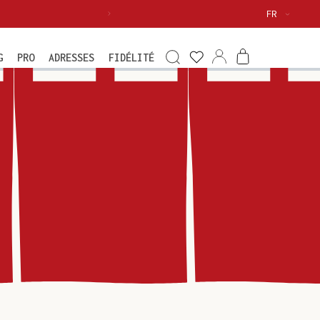
Langue
FR
Voir
ma
Connexion
Panier
G
PRO
ADRESSES
FIDÉLITÉ
wishlist