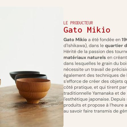
LE PRODUCTEUR
Gato Mikio
Gato Mikio
a été fondée en
19
d'Ishikawa), dans le
quartier 
Hérité de la passion des tourn
matériaux naturels
en créant
dans lesquelles le grain du bo
nécessite un travail de précisi
également des techniques de l
s’efforce de créer des objets
côté pratique, et qui tirent p
traditionnelle Yamanaka et de 
l'esthétique japonaise. Depuis 
produits et propose à l’heure
au savoir faire transmis de gé