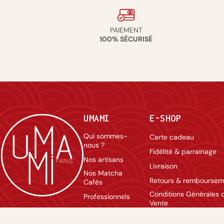
PAIEMENT
100% SÉCURISÉ
UMAMI
E-SHOP
Qui sommes-
Carte cadeau
nous ?
Fidélité & parrainage
Nos artisans
Livraison
Nos Matcha
Retours & remboursem
Cafés
Conditions Générales 
Professionnels
Vente
Contact
Mentions légales