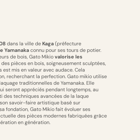
08
dans la ville de
Kaga
(préfecture
de Yamanaka
connu pour ses tours de potier.
eurs de bois, Gato Mikio
valorise les
 des pièces en bois, soigneusement sculptées,
is est mis en valeur avec audace. Cela
on, recherchant la perfection. Gato mikio utilise
aquage traditionnelles de Yamanaka. Elle
 qui seront appréciés pendant longtemps, au
arti des techniques avancées de la laque
son savoir-faire artistique basé sur
sa fondation, Gato Mikio fait évoluer ses
 actuelle des pièces modernes fabriquées grâce
nération en génération.