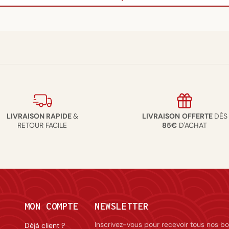
LIVRAISON RAPIDE
&
LIVRAISON
OFFERTE
DÈS
RETOUR FACILE
85€
D'ACHAT
MON COMPTE
NEWSLETTER
Inscrivez-vous pour recevoir tous nos bo
Déjà client ?