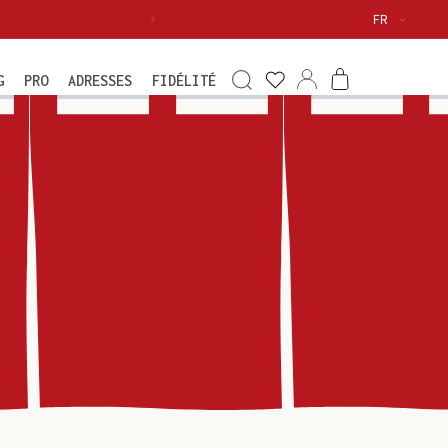
Langue
FR
Voir
ma
Connexion
Panier
G
PRO
ADRESSES
FIDÉLITÉ
wishlist