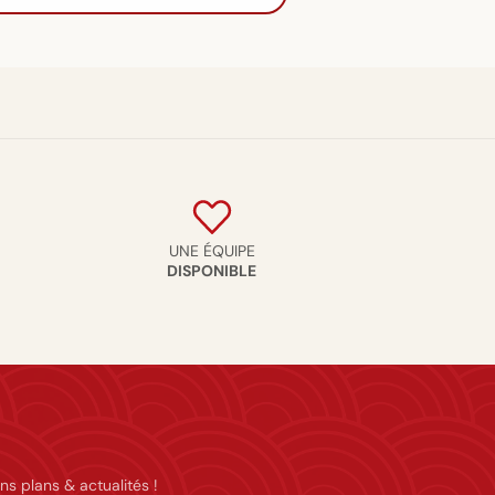
UNE ÉQUIPE
DISPONIBLE
ns plans & actualités !