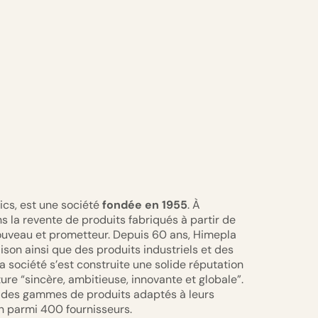
ics, est une société
fondée en 1955
. À
ns la revente de produits fabriqués à partir de
nouveau et prometteur. Depuis 60 ans, Himepla
son ainsi que des produits industriels et des
 société s’est construite une solide réputation
ure “sincère, ambitieuse, innovante et globale”.
s des gammes de produits adaptés à leurs
in parmi 400 fournisseurs.