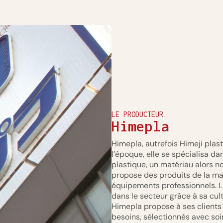
LE PRODUCTEUR
Himepla
Himepla, autrefois Himeji plast
l’époque, elle se spécialisa da
plastique, un matériau alors 
propose des produits de la mai
équipements professionnels. La
dans le secteur grâce à sa cult
Himepla propose à ses client
besoins, sélectionnés avec so