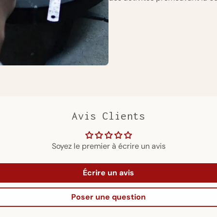
Avis Clients
Soyez le premier à écrire un avis
Écrire un avis
Poser une question