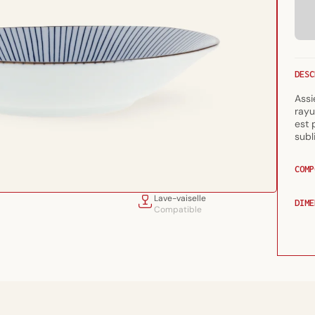
DESC
Assi
rayu
est 
subl
COMP
Lave-vaiselle
DIME
Compatible