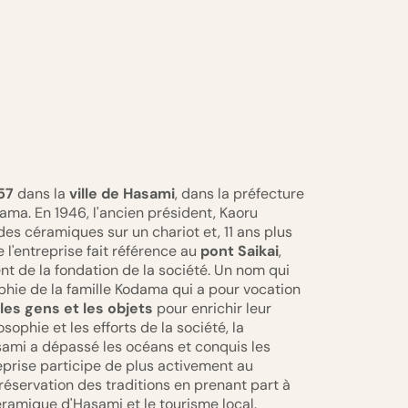
57
dans la
ville de Hasami
, dans la préfecture
dama. En 1946, l'ancien président, Kaoru
 céramiques sur un chariot et, 11 ans plus
e l'entreprise fait référence au
pont Saikai
,
t de la fondation de la société. Un nom qui
sophie de la famille Kodama qui a pour vocation
les gens et les objets
pour enrichir leur
sophie et les efforts de la société, la
sami a dépassé les océans et conquis les
eprise participe de plus activement au
préservation des traditions en prenant part à
éramique d'Hasami et le tourisme local.