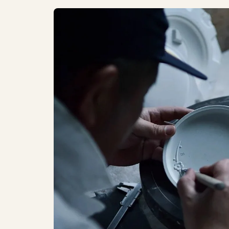
ondes
Compatible