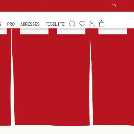
Langue
FR
Voir
ma
Connexion
Panier
G
PRO
ADRESSES
FIDÉLITÉ
wishlist