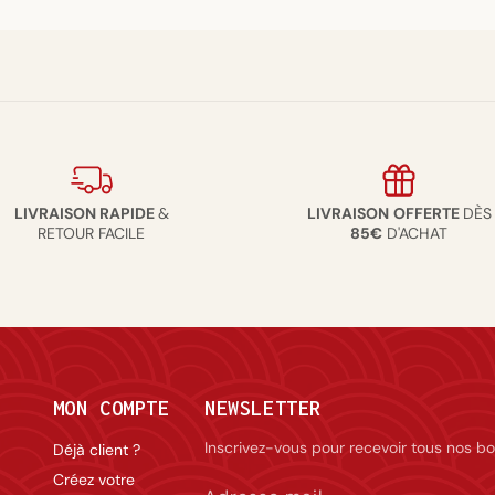
LIVRAISON RAPIDE
&
LIVRAISON
OFFERTE
DÈS
RETOUR FACILE
85€
D'ACHAT
MON COMPTE
NEWSLETTER
Inscrivez-vous pour recevoir tous nos bo
Déjà client ?
Créez votre