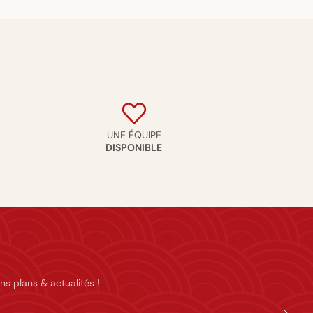
UNE ÉQUIPE
DISPONIBLE
ns plans & actualités !