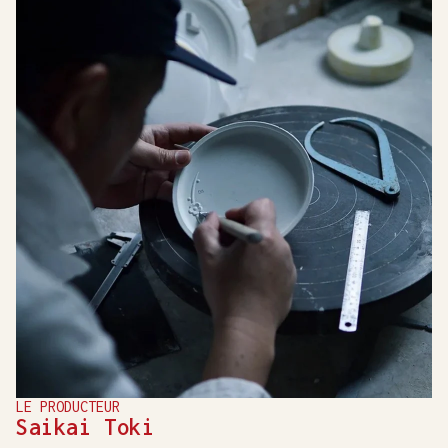
LE PRODUCTEUR
Saikai Toki