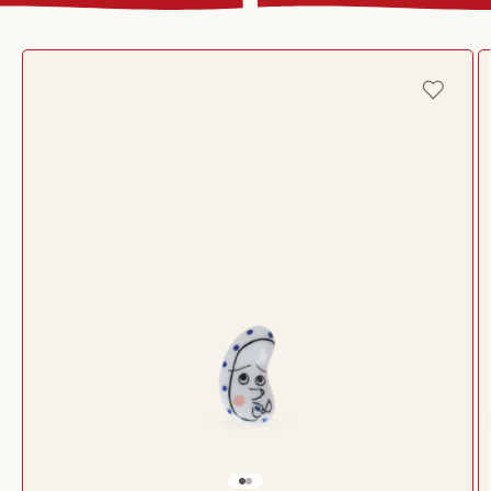
Passer aux
informations
produits