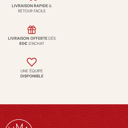
LIVRAISON RAPIDE
&
RETOUR FACILE
LIVRAISON
OFFERTE
DÈS
85€
D'ACHAT
UNE ÉQUIPE
DISPONIBLE