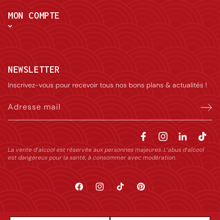
MON COMPTE
NEWSLETTER
Inscrivez-vous pour recevoir tous nos bons plans & actualités !
Adresse mail
La vente d’alcool est réservée aux personnes majeures. L’abus d’alcool
est dangereux pour la santé, à consommer avec modération.
Facebook
Instagram
TikTok
Pinterest