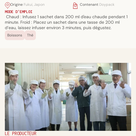
Origine
Fukui, Japon
Contenant
Doypack
MODE D'EMPLOI
Chaud : Infusez 1 sachet dans 200 ml d'eau chaude pendant 1
minute. Froid : Placez un sachet dans une tasse de 200 ml
d’eau, laissez infuser environ 3 minutes, puis dégustez.
Boissons
Thé
LE PRODUCTEUR