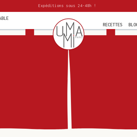
Expéditions sous 24-48h !
ABLE
RECETTES
BLO