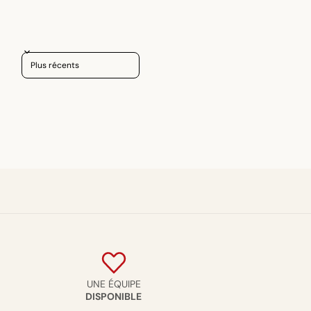
Sort reviews by
UNE ÉQUIPE
DISPONIBLE