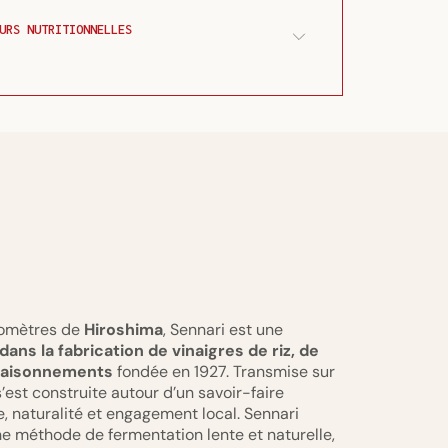
URS NUTRITIONNELLES
ilomètres de
Hiroshima
, Sennari est une
dans la fabrication de vinaigres de riz, de
saisonnements
fondée en 1927. Transmise sur
s’est construite autour d’un savoir-faire
ce, naturalité et engagement local. Sennari
ne méthode de fermentation lente et naturelle,