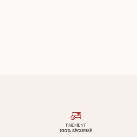
Légumes
Sauce
PAIEMENT
100% SÉCURISÉ