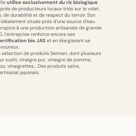
Elle
utilise exclusivement du riz biologique
près de producteurs locaux triés sur le volet,
, de durabilité et de respect du terroir. Son
st idéalement située près d’une source d’eau
ropice à une production artisanale de grande
0, l’entreprise renforce encore ses
ertification bio JAS
et en élargissant sa
avoureux.
sélection de produits Sennari, dont plusieurs
pour sushi, vinaigre pur, vinaigre de pomme,
u, vinaigrettes... Des produits sains,
 artisanal japonais.