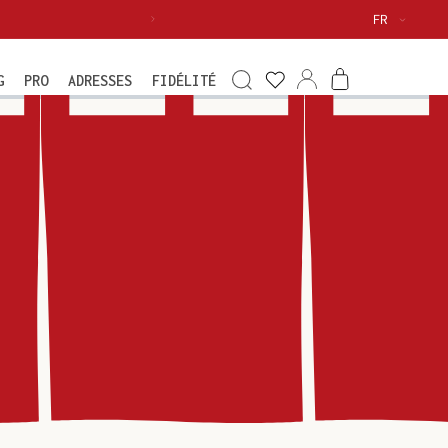
Langue
FR
Voir
ma
Connexion
Panier
G
PRO
ADRESSES
FIDÉLITÉ
wishlist