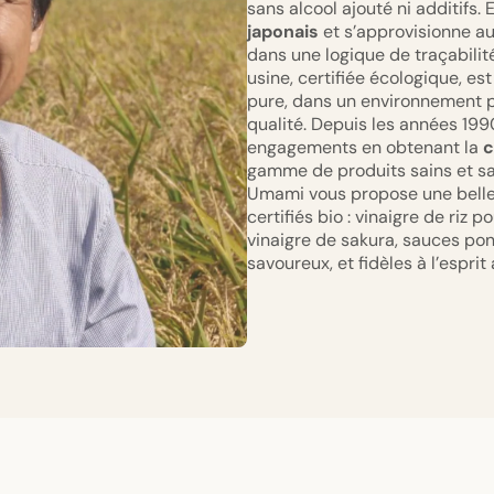
sans alcool ajouté ni additifs. 
japonais
et s’approvisionne au
dans une logique de traçabilité
usine, certifiée écologique, e
pure, dans un environnement p
qualité. Depuis les années 199
engagements en obtenant la
c
gamme de produits sains et s
Umami vous propose une belle 
certifiés bio : vinaigre de riz 
vinaigre de sakura, sauces ponz
savoureux, et fidèles à l’esprit