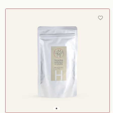
Passer aux
informations
produits