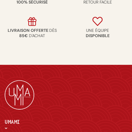
100% SÉCURISÉ
RETOUR FACILE
LIVRAISON
OFFERTE
DÈS
UNE ÉQUIPE
85€
D'ACHAT
DISPONIBLE
UMAMI