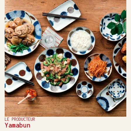
LE PRODUCTEUR
Yamabun