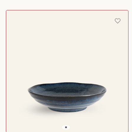
Passer aux
informations
produits