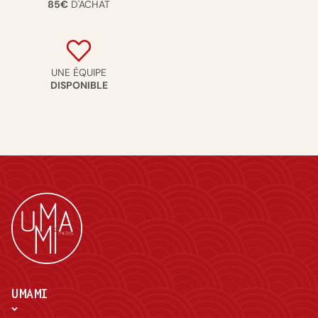
85€
D'ACHAT
UNE ÉQUIPE
DISPONIBLE
UMAMI