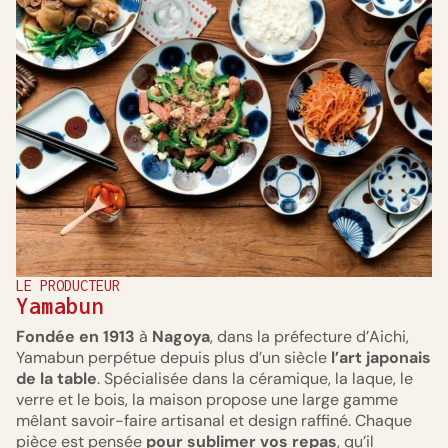
LE PRODUCTEUR
Yamabun
Fondée en 1913
à
Nagoya
, dans la préfecture d’Aichi,
Yamabun perpétue depuis plus d’un siècle
l’art japonais
de la table
. Spécialisée dans la céramique, la laque, le
verre et le bois, la maison propose une large gamme
mêlant savoir-faire artisanal et design raffiné. Chaque
pièce est pensée
pour sublimer vos repas
, qu’il