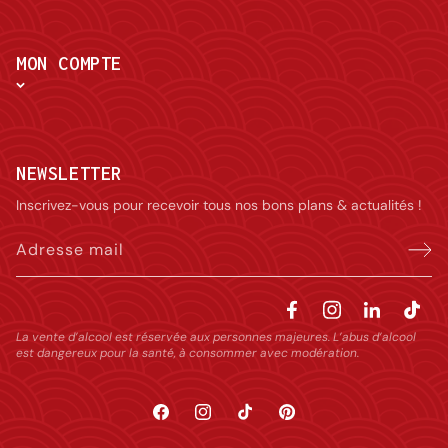
MON COMPTE
NEWSLETTER
Inscrivez-vous pour recevoir tous nos bons plans & actualités !
Adresse mail
La vente d’alcool est réservée aux personnes majeures. L’abus d’alcool
est dangereux pour la santé, à consommer avec modération.
Facebook
Instagram
TikTok
Pinterest