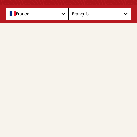
Language
France
Français