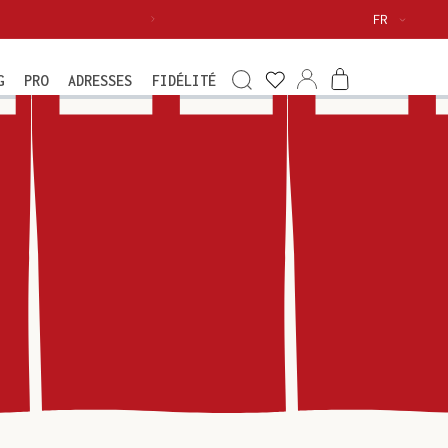
Langue
FR
Voir
ma
Connexion
Panier
G
PRO
ADRESSES
FIDÉLITÉ
wishlist