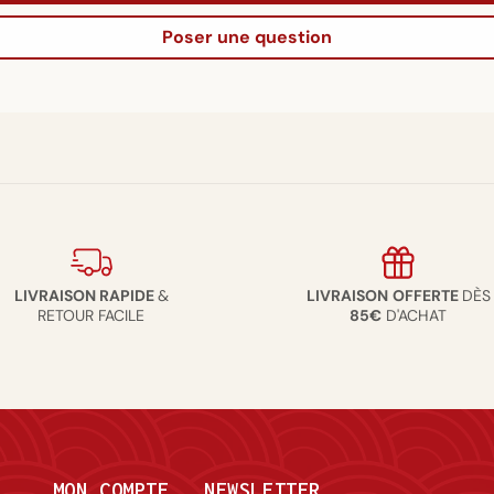
Poser une question
LIVRAISON RAPIDE
&
LIVRAISON
OFFERTE
DÈS
RETOUR FACILE
85€
D'ACHAT
MON COMPTE
NEWSLETTER