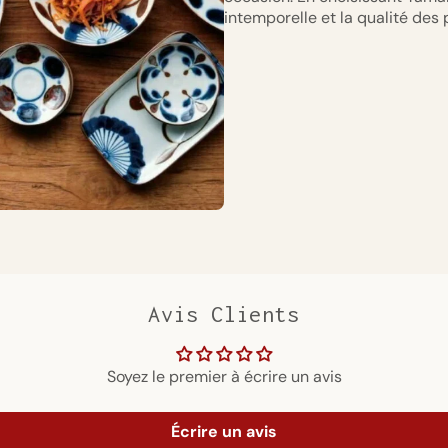
intemporelle et la qualité des 
Avis Clients
Soyez le premier à écrire un avis
Écrire un avis