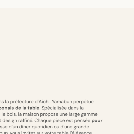
ns la préfecture d’Aichi, Yamabun perpétue
aponais de la table
. Spécialisée dans la
et le bois, la maison propose une large gamme
et design raffiné. Chaque pièce est pensée
pour
agisse d’un dîner quotidien ou d’une grande
un, vous invitez sur votre table l’élégance