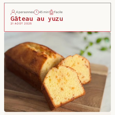
4 personnes
45 min
Facile
Gâteau au yuzu
21 AOÛT 2025