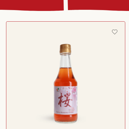
Passer aux
informations
produits