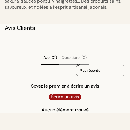
sakura, sauces ponzu, vinaigrettes... Des produits sains,
savoureux, et fidèles à l’esprit artisanal japonais.
Avis Clients
Avis (0)
Questions (0)
Sort reviews by
Soyez le premier à écrire un avis
Écrire un avis
Aucun élément trouvé