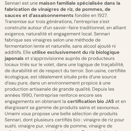
Sennari est une
maison familiale spécialisée dans la
fabrication de vinaigres de riz, de pommes, de
sauces et d’assaisonnements
fondée en 1927.
Transmise sur trois générations, l’entreprise s’est
construite autour d’un savoir-faire traditionnel, en alliant
exigence, naturalité et engagement local. Sennari
fabrique ses vinaigres selon une méthode de
fermentation lente et naturelle, sans alcool ajouté ni
additifs. Elle
utilise exclusivement du riz biologique
japonais
et s’approvisionne auprès de producteurs
locaux triés sur le volet, dans une logique de traçabilité,
de durabilité et de respect du terroir. Son usine, certifiée
écologique, est idéalement située près d’une source
d’eau pure, dans un environnement propice à une
production artisanale de grande qualité. Depuis les
années 1990, l’entreprise renforce encore ses
engagements en obtenant la
certification bio JAS
et en
élargissant sa gamme de produits sains et savoureux.
Umami vous propose une belle sélection de produits
Sennari, dont plusieurs certifiés bio : vinaigre de riz pour
sushi, vinaigre pur, vinaigre de pomme, vinaigre de