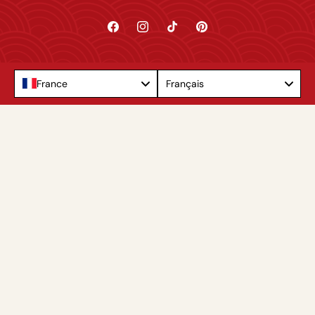
Facebook
Instagram
TikTok
Pinterest
Language
France
Français