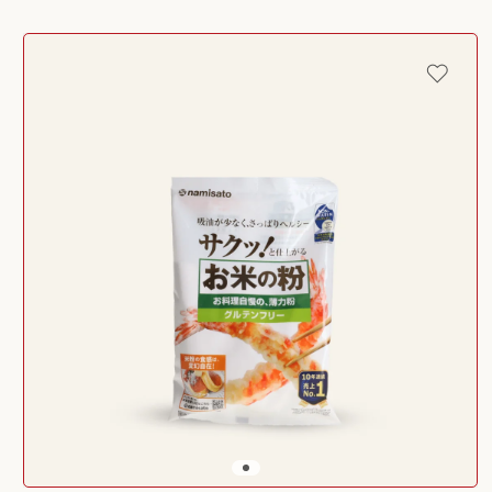
Passer aux
informations
produits