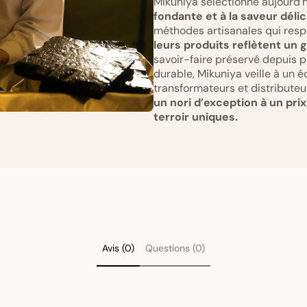
Mikuniya sélectionne aujourd’
fondante et à la saveur dél
méthodes artisanales qui respe
leurs produits reflètent un 
savoir-faire préservé depuis p
durable, Mikuniya veille à un é
transformateurs et distribute
un nori d’exception à un prix
terroir uniques.
Avis (0)
Questions (0)