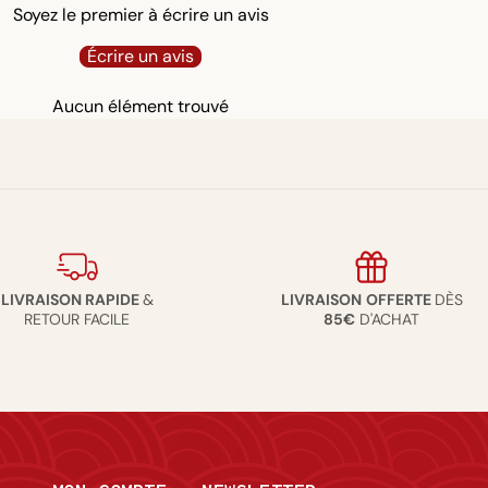
Soyez le premier à écrire un avis
Écrire un avis
Aucun élément trouvé
LIVRAISON RAPIDE
&
LIVRAISON
OFFERTE
DÈS
RETOUR FACILE
85€
D'ACHAT