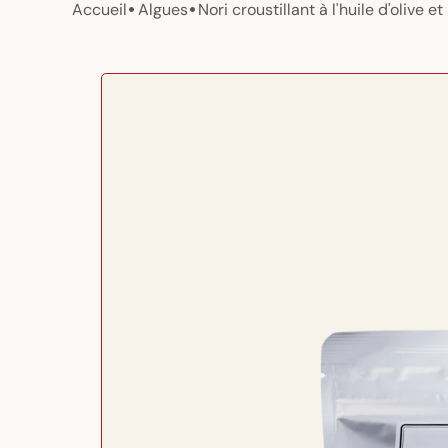
•
•
Accueil
Algues
Nori croustillant à l'huile d'olive 
Passer aux
informations
produits