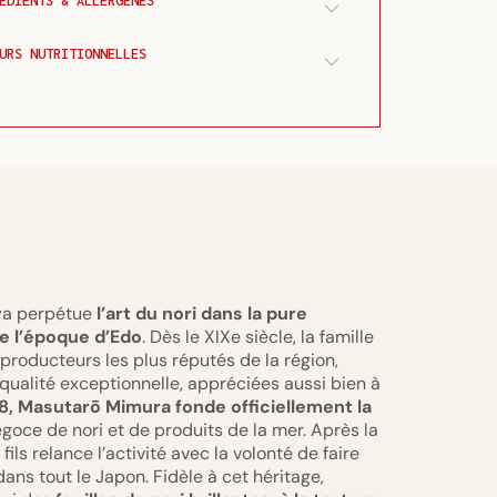
ÉDIENTS & ALLERGÈNES
URS NUTRITIONNELLES
iya perpétue
l’art du nori dans la pure
de l’époque d’Edo
. Dès le XIXe siècle, la famille
producteurs les plus réputés de la région,
qualité exceptionnelle, appréciées aussi bien à
18, Masutarō Mimura fonde officiellement la
égoce de nori et de produits de la mer. Après la
ls relance l’activité avec la volonté de faire
ans tout le Japon. Fidèle à cet héritage,