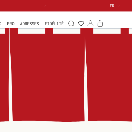
Langue
FR
Voir
ma
Connexion
Panier
G
PRO
ADRESSES
FIDÉLITÉ
wishlist