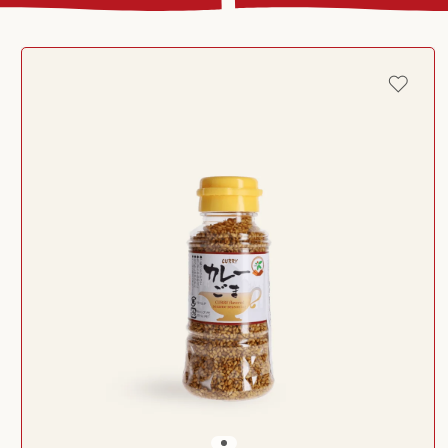
Passer aux
informations
produits