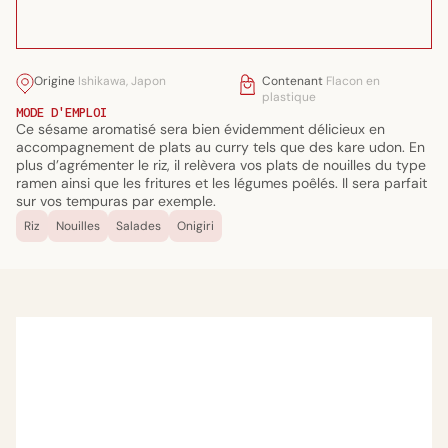
Origine
Ishikawa, Japon
Contenant
Flacon en
plastique
MODE D'EMPLOI
Ce sésame aromatisé sera bien évidemment délicieux en
accompagnement de plats au curry tels que des kare udon. En
plus d’agrémenter le riz, il relèvera vos plats de nouilles du type
ramen ainsi que les fritures et les légumes poêlés. Il sera parfait
sur vos tempuras par exemple.
Riz
Nouilles
Salades
Onigiri