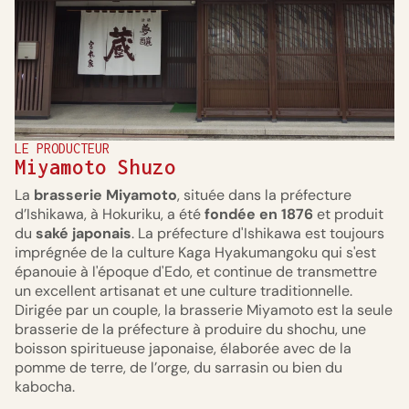
LE PRODUCTEUR
Miyamoto Shuzo
La
brasserie Miyamoto
, située dans la préfecture
d’Ishikawa, à Hokuriku, a été
fondée en 1876
et produit
du
saké japonais
. La préfecture d'Ishikawa est toujours
imprégnée de la culture Kaga Hyakumangoku qui s'est
épanouie à l'époque d'Edo, et continue de transmettre
un excellent artisanat et une culture traditionnelle.
Dirigée par un couple, la brasserie Miyamoto est la seule
brasserie de la préfecture à produire du shochu, une
boisson spiritueuse japonaise, élaborée avec de la
pomme de terre, de l’orge, du sarrasin ou bien du
kabocha.