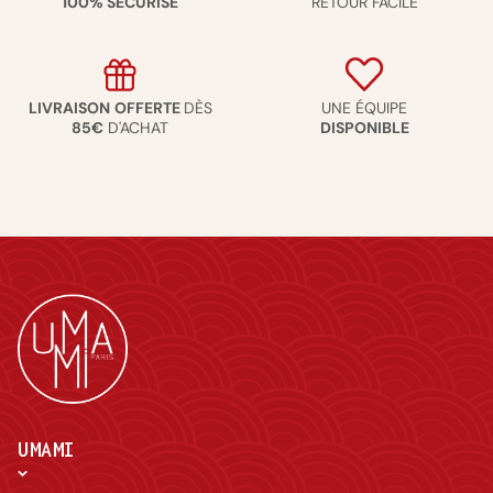
100% SÉCURISÉ
RETOUR FACILE
LIVRAISON
OFFERTE
DÈS
UNE ÉQUIPE
85€
D'ACHAT
DISPONIBLE
UMAMI