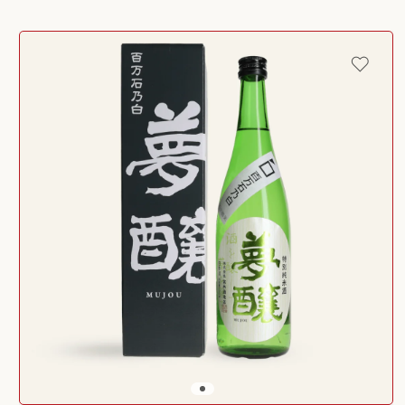
Passer aux
informations
produits