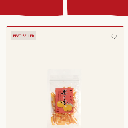
Passer aux
informations
BEST-SELLER
produits