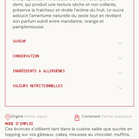
demi, qui produit une texture sèche et non collante,
préserve la fraîcheur et révèle l’arôme du fruit. Le sucre
adoucit l’amertume naturelle du zeste tout en révélant
son parfum subtil entre mandarine, orange et
pamplemousse.
SAVEUR
CONSERVATION
INGRÉDIENTS & ALLERGÈNES
VALEURS NUTRITIONNELLES
Origine
Ehime, Japon
Contenant
Sachet plastique
MODE D'EMPLOI
Ces écorces s’utilisent tant dans la cuisine salée que sucrée en
topping sur vos gâteaux, cakes, mousses au chocolat, muffins,