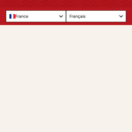
Language
France
Français