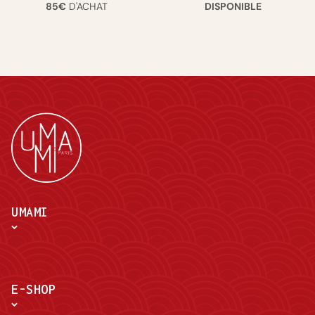
85€
D'ACHAT
DISPONIBLE
UMAMI
E-SHOP