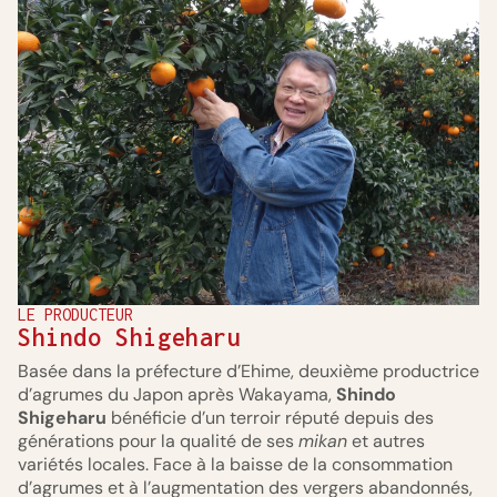
LE PRODUCTEUR
Shindo Shigeharu
Basée dans la préfecture d’Ehime, deuxième productrice
d’agrumes du Japon après Wakayama,
Shindo
Shigeharu
bénéficie d’un terroir réputé depuis des
générations pour la qualité de ses
mikan
et autres
variétés locales. Face à la baisse de la consommation
d’agrumes et à l’augmentation des vergers abandonnés,