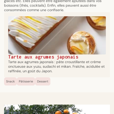
glaces etc. Elles peuvent être également ajoutées dans vos
boissons (thés, cocktails). Enfin, elles peuvent aussi être
consommées comme une confiserie.
Tarte aux agrumes japonais
Tarte aux agrumes japonais : pâte croustillante et crème
onctueuse aux yuzu, sudachi et mikan. Fraîche, acidulée et
raffinée, un goût du Japon.
Snack
Pâtisserie
Dessert