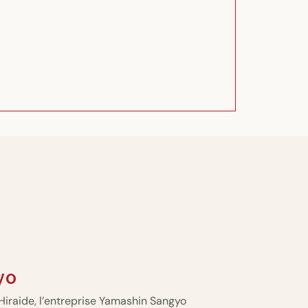
yo
Hiraide, l’entreprise Yamashin Sangyo