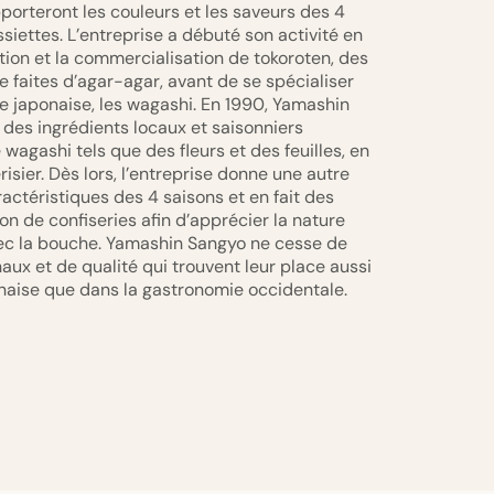
orteront les couleurs et les saveurs des 4
siettes. L’entreprise a débuté son activité en
ation et la commercialisation de tokoroten, des
se faites d’agar-agar, avant de se spécialiser
le japonaise, les wagashi. En 1990, Yamashin
des ingrédients locaux et saisonniers
 wagashi tels que des fleurs et des feuilles, en
sier. Dès lors, l’entreprise donne une autre
ractéristiques des 4 saisons et en fait des
on de confiseries afin d’apprécier la nature
vec la bouche. Yamashin Sangyo ne cesse de
aux et de qualité qui trouvent leur place aussi
naise que dans la gastronomie occidentale.