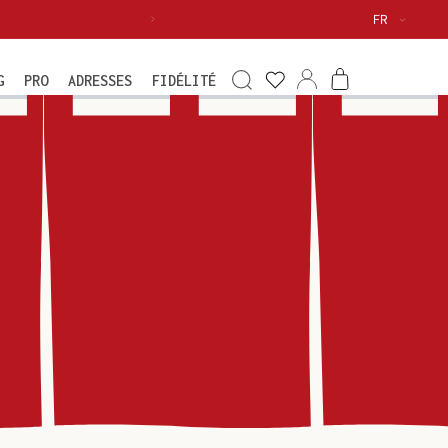
Langue
FR
Voir
ma
Connexion
Panier
G
PRO
ADRESSES
FIDÉLITÉ
wishlist