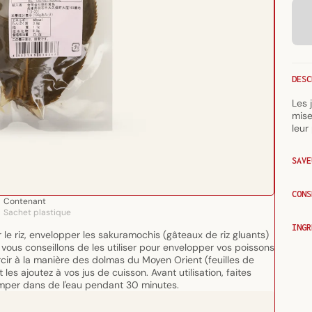
DESC
Les 
mise
leur
SAVE
CONS
Contenant
Sachet plastique
INGR
 le riz, envelopper les sakuramochis (gâteaux de riz gluants)
vous conseillons de les utiliser pour envelopper vos poissons
rcir à la manière des dolmas du Moyen Orient (feuilles de
es ajoutez à vos jus de cuisson. Avant utilisation, faites
tremper dans de l'eau pendant 30 minutes.