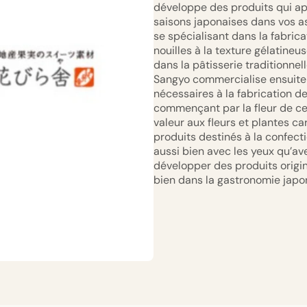
développe des produits qui app
saisons japonaises dans vos as
se spécialisant dans la fabric
nouilles à la texture gélatineu
dans la pâtisserie traditionnel
Sangyo commercialise ensuite 
nécessaires à la fabrication de
commençant par la fleur de ceri
valeur aux fleurs et plantes ca
produits destinés à la confecti
aussi bien avec les yeux qu’a
développer des produits origin
bien dans la gastronomie japo