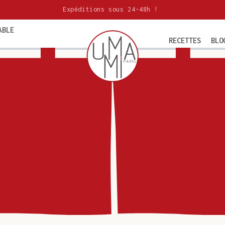
Expéditions sous 24-48h !
ABLE
RECETTES
BLO