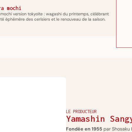
ra mochi
mochi version tokyoïte : wagashi du printemps, célébrant
té éphémère des cerisiers et le renouveau de la saison.
LE PRODUCTEUR
Yamashin Sang
Fondée en 1955
par Shosaku 