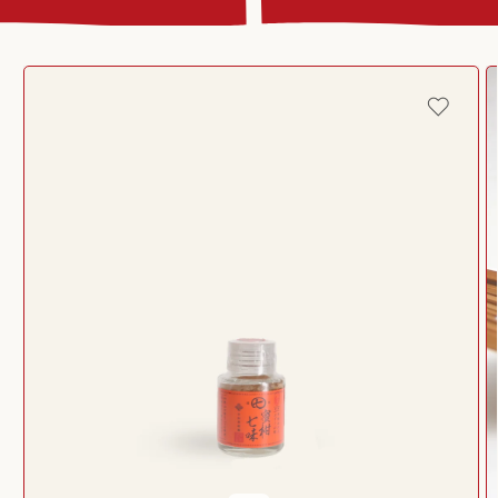
Passer aux
informations
produits