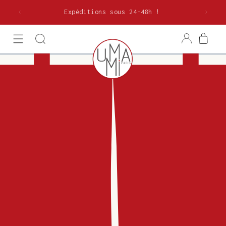
et
olitaine
passer
Expéditions sous 24-48h !
au
contenu
Connexion
Panier