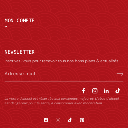
MON COMPTE
NEWSLETTER
Inscrivez-vous pour recevoir tous nos bons plans & actualités !
Adresse mail
La vente d’alcool est réservée aux personnes majeures. L’abus d’alcool
est dangereux pour la santé, à consommer avec modération.
Facebook
Instagram
TikTok
Pinterest