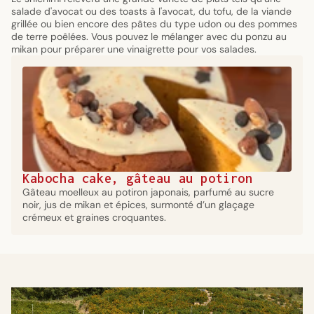
salade d'avocat ou des toasts à l'avocat, du tofu, de la viande
grillée ou bien encore des pâtes du type udon ou des pommes
de terre poêlées. Vous pouvez le mélanger avec du ponzu au
mikan pour préparer une vinaigrette pour vos salades.
Kabocha cake, gâteau au potiron
Gâteau moelleux au potiron japonais, parfumé au sucre
noir, jus de mikan et épices, surmonté d’un glaçage
crémeux et graines croquantes.