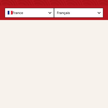
Language
France
Français