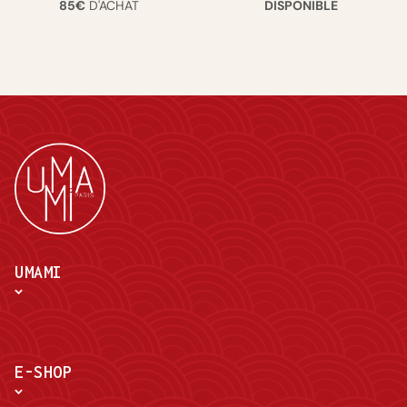
85€
D'ACHAT
DISPONIBLE
UMAMI
E-SHOP