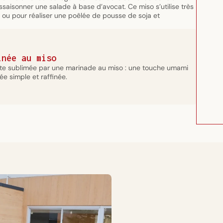
ssaisonner une salade à base d’avocat. Ce miso s’utilise très
u pour réaliser une poêlée de pousse de soja et
inée au miso
te sublimée par une marinade au miso : une touche umami
ée simple et raffinée.