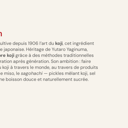
n
ultive depuis 1906 l’art du
koji
, cet ingrédient
ne japonaise. Héritage de Yutaro Yaginuma,
re koji
grâce à des méthodes traditionnelles
ration après génération. Son ambition : faire
u koji à travers le monde, au travers de produits
e miso, le
sagohachi
— pickles mêlant koji, sel
une boisson douce et naturellement sucrée.