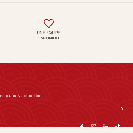
UNE ÉQUIPE
DISPONIBLE
ns plans & actualités !