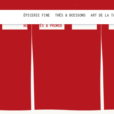
et
passer
au
contenu
ÉPICERIE FINE
THÉS & BOISSONS
ART DE LA T
NOUVEAUTÉS & PROMOS