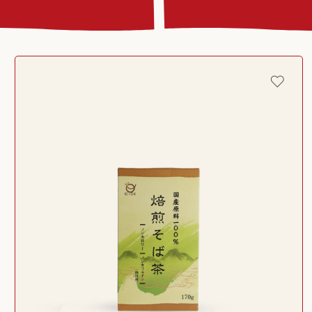
Passer aux
informations
produits