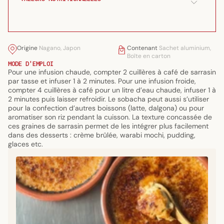
Origine
Nagano, Japon
Contenant
Sachet aluminium,
Boîte en carton
MODE D'EMPLOI
Pour une infusion chaude, compter 2 cuillères à café de sarrasin
par tasse et infuser 1 à 2 minutes. Pour une infusion froide,
compter 4 cuillères à café pour un litre d’eau chaude, infuser 1 à
2 minutes puis laisser refroidir. Le sobacha peut aussi s’utiliser
pour la confection d’autres boissons (latte, dalgona) ou pour
aromatiser son riz pendant la cuisson. La texture concassée de
ces graines de sarrasin permet de les intégrer plus facilement
dans des desserts : crème brûlée, warabi mochi, pudding,
glaces etc.