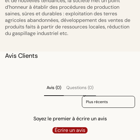
et de nouvelles tendances, la société met un point
d’honneur à établir des procédures de production
saines, sûres et durables : exploitation des terres
agricoles abandonnées, développement des ventes de
produits faits à partir de ressources locales, réduction
du gaspillage industriel etc.
Avis Clients
Avis (0)
Questions (0)
Sort reviews by
Soyez le premier à écrire un avis
Écrire un avis