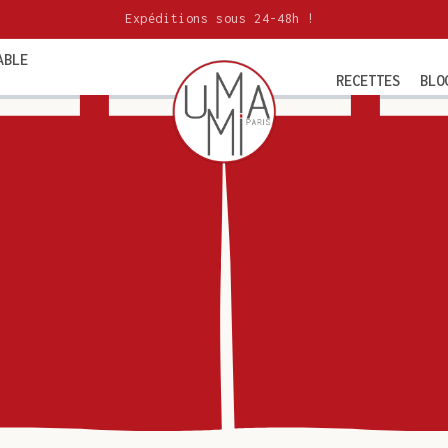
Expéditions sous 24-48h !
ABLE
RECETTES
BLO