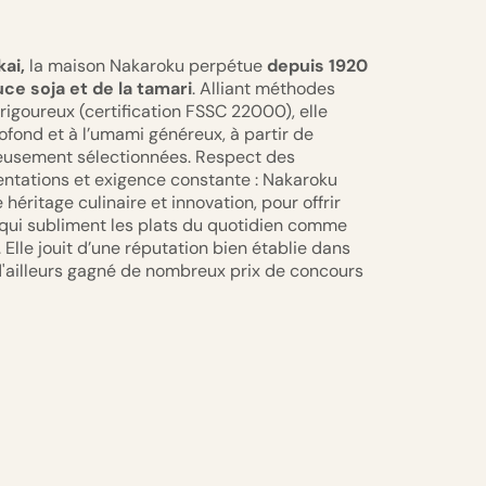
ai,
la maison Nakaroku perpétue
depuis 1920
uce soja et de la tamari
. Alliant méthodes
 rigoureux (certification FSSC 22000), elle
fond et à l’umami généreux, à partir de
neusement sélectionnées. Respect des
entations et exigence constante : Nakaroku
e héritage culinaire et innovation, pour offrir
qui subliment les plats du quotidien comme
. Elle jouit d’une réputation bien établie dans
d'ailleurs gagné de nombreux prix de concours