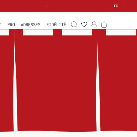
Langue
FR
Voir
ma
Connexion
Panier
G
PRO
ADRESSES
FIDÉLITÉ
wishlist