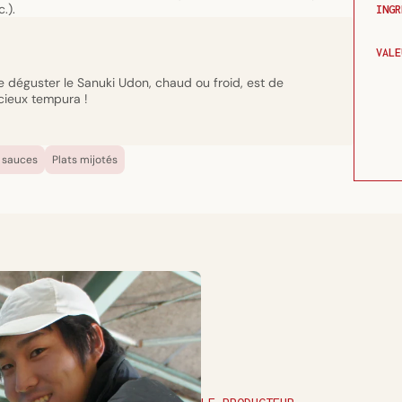
.).
INGR
VALE
 déguster le Sanuki Udon, chaud ou froid, est de
cieux tempura !
 sauces
Plats mijotés